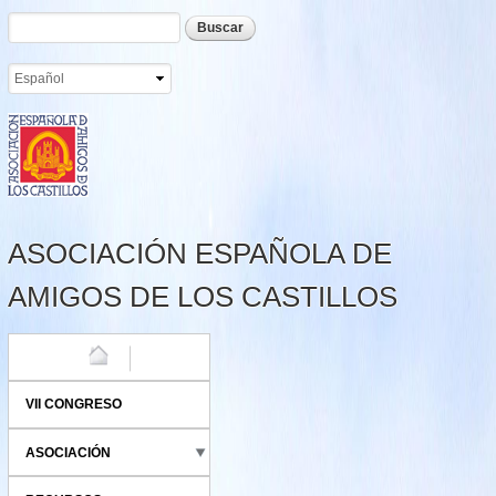
Formulario de búsqueda
Buscar
Pasar al
contenido
principal
ASOCIACIÓN ESPAÑOLA DE
AMIGOS DE LOS CASTILLOS
HOME
VII CONGRESO
ASOCIACIÓN