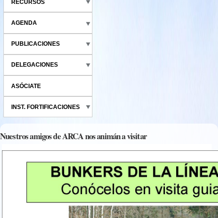
RECURSOS
AGENDA
PUBLICACIONES
DELEGACIONES
ASÓCIATE
INST. FORTIFICACIONES
Nuestros amigos de ARCA nos animán a visitar
conocer_la_ruta_de_los_bunkeres_2016-10-09_2.jpg