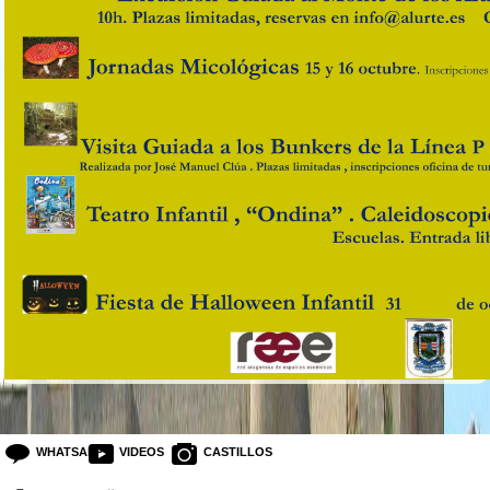
WHATSAPP
VIDEOS
CASTILLOS