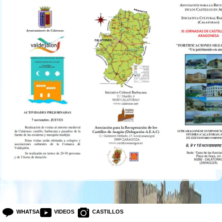
cala.jpg
WHATSAPP
VIDEOS
CASTILLOS