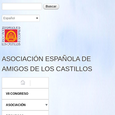
Formulario de búsqueda
Buscar
Pasar al
contenido
principal
ASOCIACIÓN ESPAÑOLA DE
AMIGOS DE LOS CASTILLOS
HOME
VII CONGRESO
ASOCIACIÓN